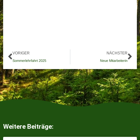
Zurück
Nä
VORIGER
NÄCHSTER
Sommerlehrfahrt 2025
Neue Mitarbeiterin
Weitere Beiträge: