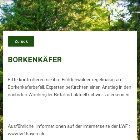
Zum
Inhalt
MENÜ
springen
Zurück
BORKENKÄFER
Bitte kontrollieren sie ihre Fichtenwälder regelmäßig auf
Borkenkäferbefall. Experten befürchten einen Anstieg in den
nächsten Wochen,der Befall ist aktuell schwer zu erkennen .
Ausführliche Informationen auf der Internetseite der LWF :
www.lwf.bayern.de