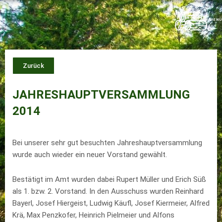
Zum
Inhalt
MENÜ
springen
Zurück
JAHRESHAUPTVERSAMMLUNG
2014
Bei unserer sehr gut besuchten Jahreshauptversammlung
wurde auch wieder ein neuer Vorstand gewählt.
Bestätigt im Amt wurden dabei Rupert Müller und Erich Süß
als 1. bzw. 2. Vorstand. In den Ausschuss wurden Reinhard
Bayerl, Josef Hiergeist, Ludwig Käufl, Josef Kiermeier, Alfred
Krä, Max Penzkofer, Heinrich Pielmeier und Alfons