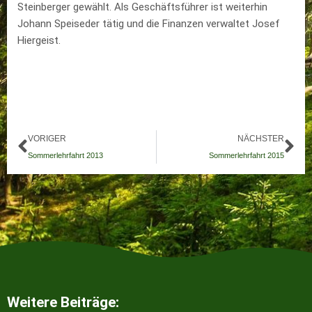
Steinberger gewählt. Als Geschäftsführer ist weiterhin
Johann Speiseder tätig und die Finanzen verwaltet Josef
Hiergeist.
Zurück
Nä
VORIGER
NÄCHSTER
Sommerlehrfahrt 2013
Sommerlehrfahrt 2015
Weitere Beiträge: