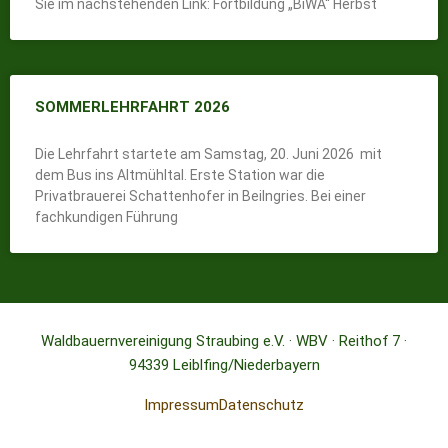
Sie im nachstehenden Link: Fortbildung „BiWA“ Herbst
SOMMERLEHRFAHRT 2026
Die Lehrfahrt startete am Samstag, 20. Juni 2026 mit
dem Bus ins Altmühltal. Erste Station war die
Privatbrauerei Schattenhofer in Beilngries. Bei einer
fachkundigen Führung
Waldbauernvereinigung Straubing e.V. · WBV · Reithof 7 ·
94339 Leiblfing/Niederbayern
Impressum
Datenschutz