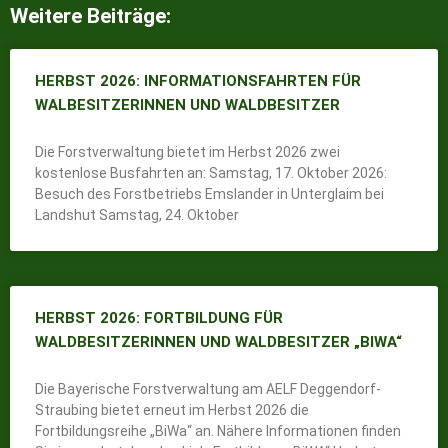
Weitere Beiträge:
HERBST 2026: INFORMATIONSFAHRTEN FÜR
WALBESITZERINNEN UND WALDBESITZER
Die Forstverwaltung bietet im Herbst 2026 zwei
kostenlose Busfahrten an: Samstag, 17. Oktober 2026:
Besuch des Forstbetriebs Emslander in Unterglaim bei
Landshut Samstag, 24. Oktober
HERBST 2026: FORTBILDUNG FÜR
WALDBESITZERINNEN UND WALDBESITZER „BIWA“
Die Bayerische Forstverwaltung am AELF Deggendorf-
Straubing bietet erneut im Herbst 2026 die
Fortbildungsreihe „BiWa“ an. Nähere Informationen finden