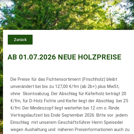
Zum
Inhalt
MENÜ
springen
Zurück
AB 01.07.2026 NEUE HOLZPREISE
Die Preise für das Fichtensortiment (Frischholz) bleibt
unverändert bei bis zu 127,00 €/fm (ab 2b+) plus MwSt,
ohne Skontoabzug. Der Abschlag für Käferholz beträgt 20
€/fm, für D-Holz Fichte und Kiefer liegt der Abschlag bei 25
€/fm. Der Mindeszopf liegt weiterhin bei 12 cm o. Rinde.
Vertragslaufzeit bis Ende September 2026. Bitte vor jedem
Einschlag mit unserem Geschäftsführer Herrn Speiseder
wegen Aushaltung und näheren Preisinformationen auch zu